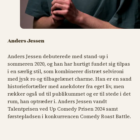
Anders Jessen
Anders Jessen debuterede med stand-up i
sommeren 2020, og han har hurtigt fundet sig tilpas
i en særlig stil, som kombinerer distræt selvironi
med jysk ro og tilbagelænet charme. Han er en sand
historiefortæller med anekdoter fra eget liv, men
rækker også ud til publikummet og er til stede i det
rum, han optræder i. Anders Jessen vandt
Talentprisen ved Up Comedy Prisen 2024 samt
førstepladsen i konkurrencen Comedy Roast Battle.