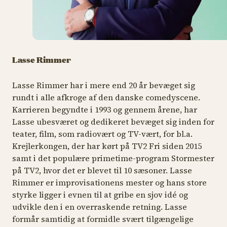
Lasse Rimmer
Lasse Rimmer har i mere end 20 år bevæget sig
rundt i alle afkroge af den danske comedyscene.
Karrieren begyndte i 1993 og gennem årene, har
Lasse ubesværet og dedikeret bevæget sig inden for
teater, film, som radiovært og TV-vært, for bl.a.
Krejlerkongen,
der har kørt på TV2 Fri siden 2015
samt i det populære primetime-program
Stormester
på TV2, hvor det er blevet til 10 sæsoner. Lasse
Rimmer er improvisationens mester og hans store
styrke ligger i evnen til at gribe en sjov idé og
udvikle den i en overraskende retning. Lasse
formår samtidig at formidle svært tilgængelige