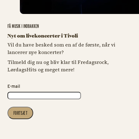
FÅ MUSIK I INDBAKKEN
Nyt om livekoncerter i Tivoli
Vil du have besked som en af de første, når vi
lancerer nye koncerter?
Tilmeld dig nu og bliv klar til Fredagsrock,
LørdagsHits og meget mere!
E-mail
FORTSÆT