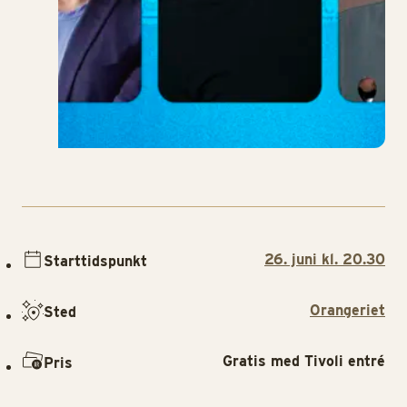
26. juni kl. 20.30
Starttidspunkt
Orangeriet
Sted
Gratis med Tivoli entré
Pris