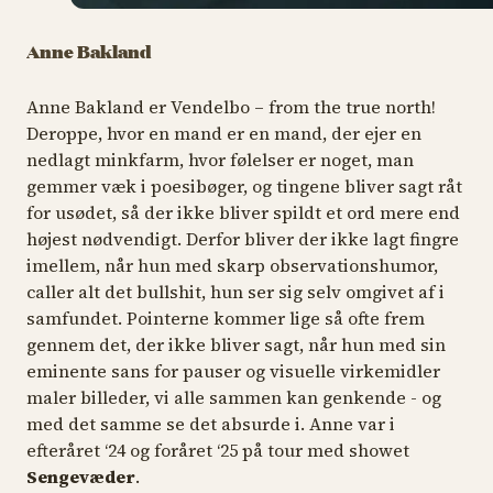
Anne Bakland
Anne Bakland er Vendelbo – from the true north!
Deroppe, hvor en mand er en mand, der ejer en
nedlagt minkfarm, hvor følelser er noget, man
gemmer væk i poesibøger, og tingene bliver sagt råt
for usødet, så der ikke bliver spildt et ord mere end
højest nødvendigt. Derfor bliver der ikke lagt fingre
imellem, når hun med skarp observationshumor,
caller alt det bullshit, hun ser sig selv omgivet af i
samfundet. Pointerne kommer lige så ofte frem
gennem det, der ikke bliver sagt, når hun med sin
eminente sans for pauser og visuelle virkemidler
maler billeder, vi alle sammen kan genkende - og
med det samme se det absurde i. Anne var i
efteråret ‘24 og foråret ‘25 på tour med showet
Sengevæder
.