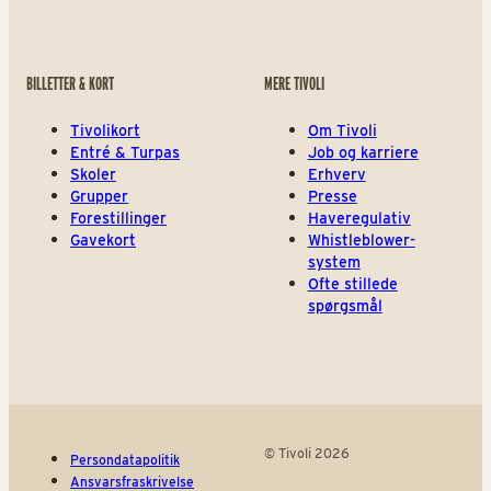
BILLETTER & KORT
MERE TIVOLI
Tivolikort
Om Tivoli
Entré & Turpas
Job og karriere
Skoler
Erhverv
Grupper
Presse
Forestillinger
Haveregulativ
Gavekort
Whistleblower-
system
Ofte stillede
spørgsmål
© Tivoli 2026
Persondatapolitik
Ansvarsfraskrivelse