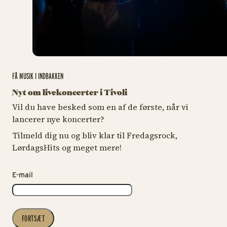
FÅ MUSIK I INDBAKKEN
Nyt om livekoncerter i Tivoli
Vil du have besked som en af de første, når vi
lancerer nye koncerter?
Tilmeld dig nu og bliv klar til Fredagsrock,
LørdagsHits og meget mere!
E-mail
FORTSÆT