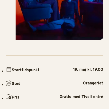
19. maj kl. 19.00
Starttidspunkt
Orangeriet
Sted
Gratis med Tivoli entré
Pris