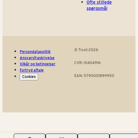
Ofte stillede
spørgsmål
© Tivoli 2026
Persondatapolitik
Ansvarsfraskrivelse
CVR: 10404916
Vilkår og betingelser
Fortryd aftale
EAN: 5790001899950
Cookies