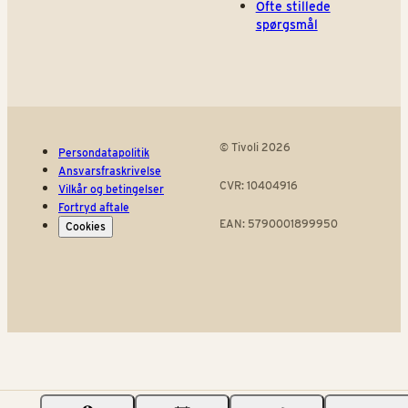
Ofte stillede
spørgsmål
© Tivoli 2026
Persondatapolitik
Ansvarsfraskrivelse
CVR: 10404916
Vilkår og betingelser
Fortryd aftale
EAN: 5790001899950
Cookies