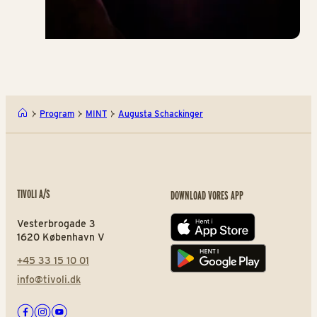
Program
MINT
Augusta Schackinger
TIVOLI A/S
DOWNLOAD VORES APP
Vesterbrogade 3
App store
1620 København V
+45 33 15 10 01
Play store
info@tivoli.dk