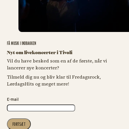
FÅ MUSIK I INDBAKKEN
Nyt om livekoncerter i Tivoli
Vil du have besked som en af de første, når vi
lancerer nye koncerter?
Tilmeld dig nu og bliv klar til Fredagsrock,
LørdagsHits og meget mere!
E-mail
FORTSÆT