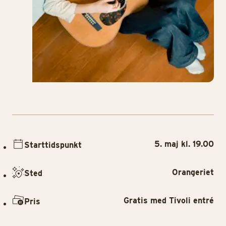
5. maj kl. 19.00
Starttidspunkt
Orangeriet
Sted
Gratis med Tivoli entré
Pris