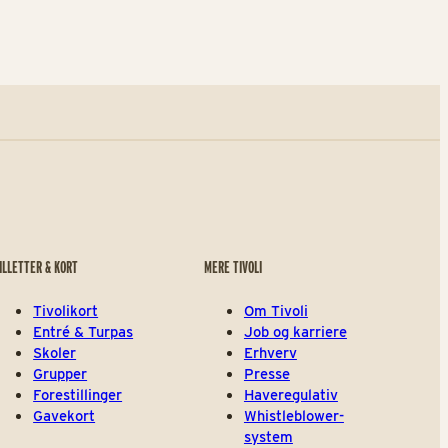
ILLETTER & KORT
MERE TIVOLI
Tivolikort
Om Tivoli
Entré & Turpas
Job og karriere
Skoler
Erhverv
Grupper
Presse
Forestillinger
Haveregulativ
Gavekort
Whistleblower-
system