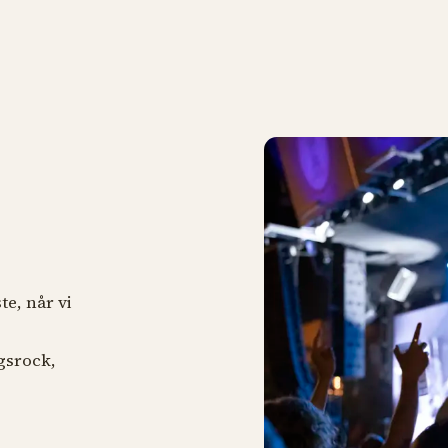
te, når vi
agsrock,