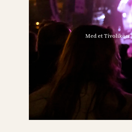
Med et Tivolikort s