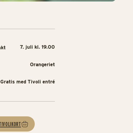
7. juli kl. 19.00
nkt
Orangeriet
Gratis med Tivoli entré
TIVOLIKORT