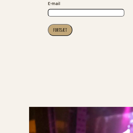
E-mail
FORTSÆT