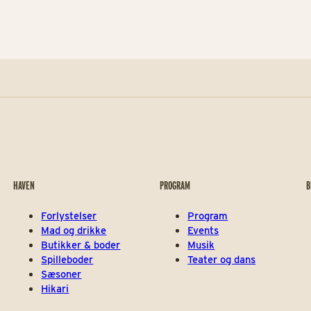
HAVEN
PROGRAM
B
Forlystelser
Program
Mad og drikke
Events
Butikker & boder
Musik
Spilleboder
Teater og dans
Sæsoner
Hikari