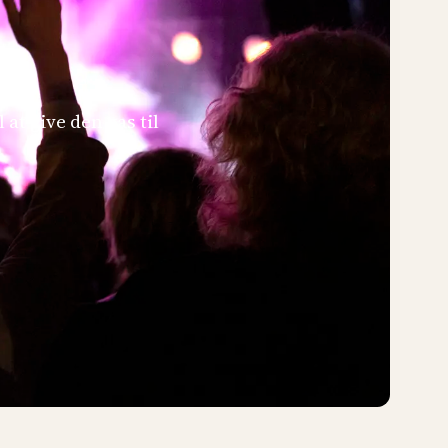
 at give den gas til