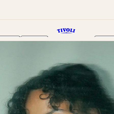
Haven
Program
Billetter