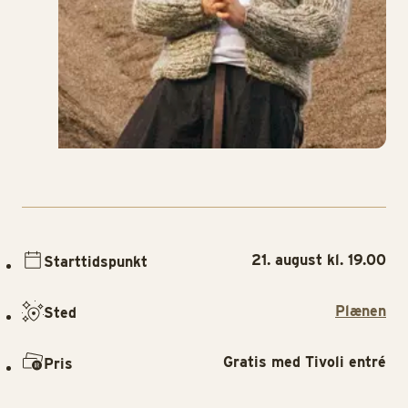
21. august kl. 19.00
Starttidspunkt
Plænen
Sted
Gratis med Tivoli entré
Pris