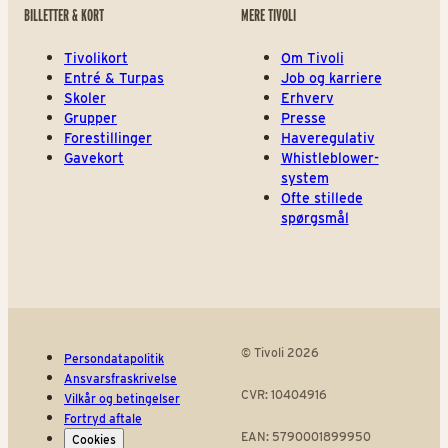
BILLETTER & KORT
MERE TIVOLI
Tivolikort
Om Tivoli
Entré & Turpas
Job og karriere
Skoler
Erhverv
Grupper
Presse
Forestillinger
Haveregulativ
Gavekort
Whistleblower-
system
Ofte stillede
spørgsmål
© Tivoli 2026
Persondatapolitik
Ansvarsfraskrivelse
CVR: 10404916
Vilkår og betingelser
Fortryd aftale
EAN: 5790001899950
Cookies