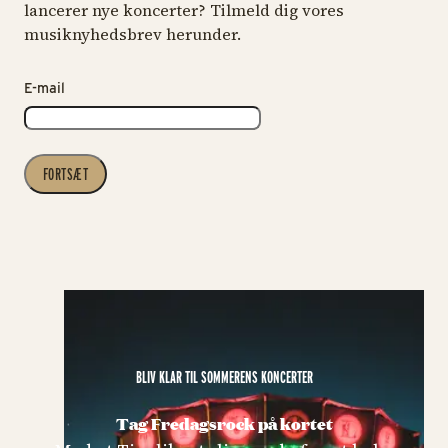
lancerer nye koncerter? Tilmeld dig vores
musiknyhedsbrev herunder.
E-mail
FORTSÆT
BLIV KLAR TIL SOMMERENS KONCERTER
Tag Fredagsrock på kortet