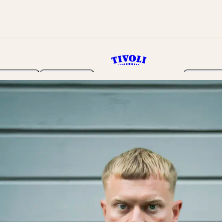
Haven
Program
Billetter