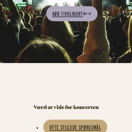
KØB TIVOLIKORT
Værd at vide før koncerten
OFTE STILLEDE SPØRGSMÅL