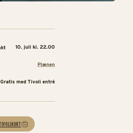
10. juli kl. 22.00
nkt
Plænen
Gratis med Tivoli entré
TIVOLIKORT