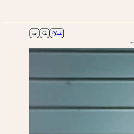
DA
Åbne navigation
Vælg sprog