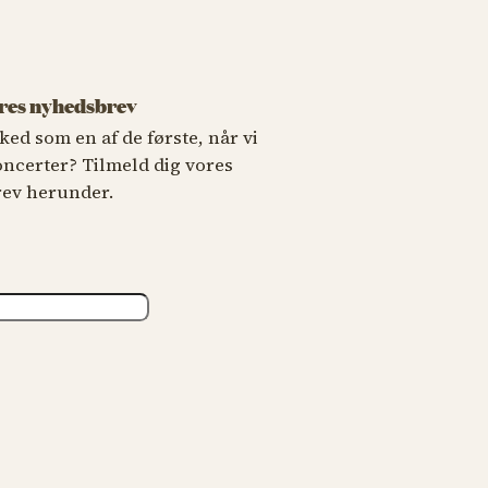
ores nyhedsbrev
ked som en af de første, når vi
oncerter? Tilmeld dig vores
ev herunder.