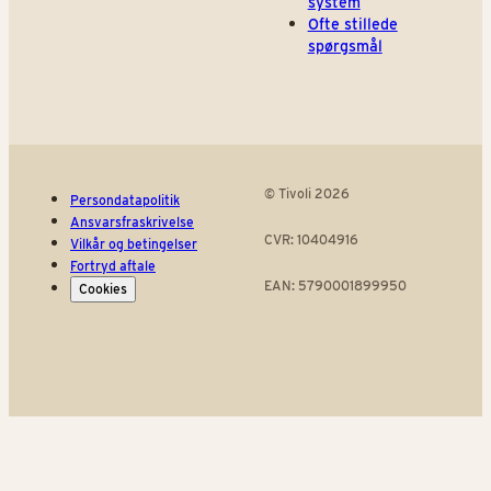
system
Ofte stillede
spørgsmål
© Tivoli 2026
Persondatapolitik
Ansvarsfraskrivelse
CVR: 10404916
Vilkår og betingelser
Fortryd aftale
EAN: 5790001899950
Cookies