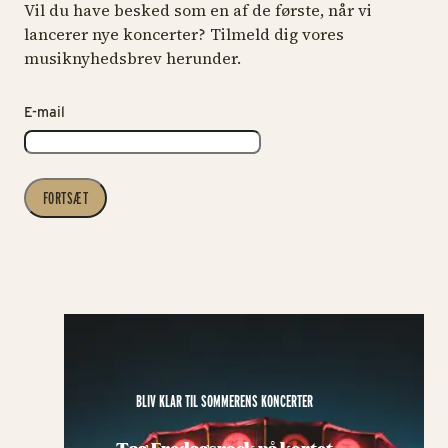
Vil du have besked som en af de første, når vi
lancerer nye koncerter? Tilmeld dig vores
musiknyhedsbrev herunder.
E-mail
FORTSÆT
BLIV KLAR TIL SOMMERENS KONCERTER
Tag Fredagsrock på kortet