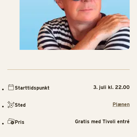
3. juli kl. 22.00
Starttidspunkt
Plænen
Sted
Gratis med Tivoli entré
Pris