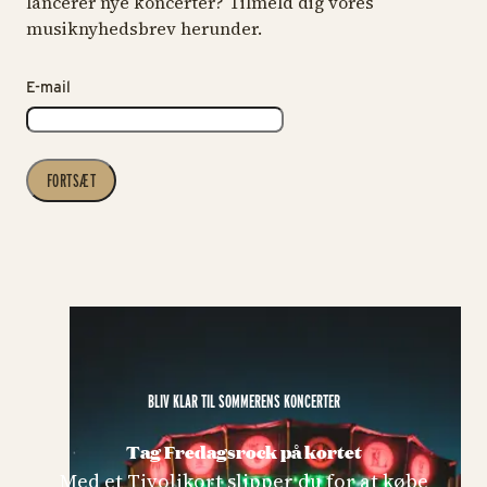
lancerer nye koncerter? Tilmeld dig vores
musiknyhedsbrev herunder.
E-mail
FORTSÆT
BLIV KLAR TIL SOMMERENS KONCERTER
Tag Fredagsrock på kortet
Med et Tivolikort slipper du for at købe