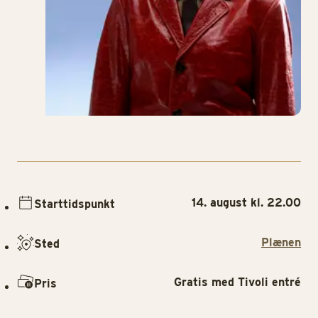
14. august kl. 22.00
Starttidspunkt
Plænen
Sted
Gratis med Tivoli entré
Pris