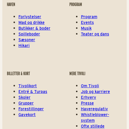
HAVEN
PROGRAM
Forlystelser
Program
Mad og drikke
Events
Butikker & boder
Musik
Spilleboder
Teater og dans
Sæsoner
Hikari
BILLETTER & KORT
MERE TIVOLI
Tivolikort
Om Tivoli
Entré & Turpas
Job og karriere
Skoler
Erhverv
Grupper
Presse
Forestillinger
Haveregulativ
Gavekort
Whistleblower-
system
Ofte stillede