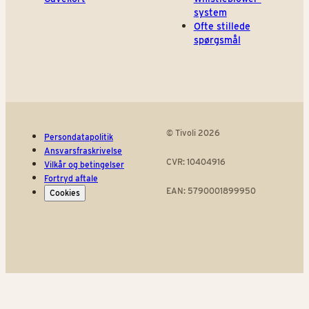
system
Ofte stillede
spørgsmål
© Tivoli 2026
Persondatapolitik
Ansvarsfraskrivelse
CVR: 10404916
Vilkår og betingelser
Fortryd aftale
EAN: 5790001899950
Cookies