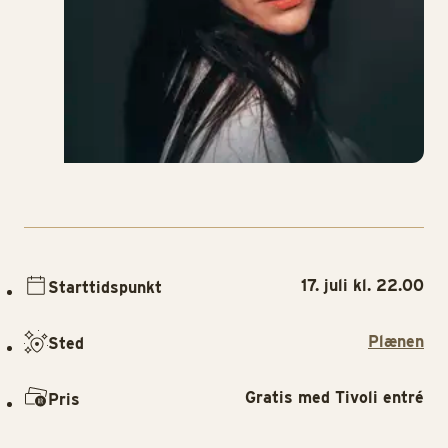
17. juli kl. 22.00
Starttidspunkt
Plænen
Sted
Gratis med Tivoli entré
Pris