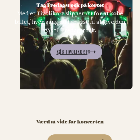
Tag Fredagsrock på kortet
Med et Tivolikort slipper du for at købe
billet, hver gang du har lyst til at give den
gas til Fredagsrock.
KØB TIVOLIKORT
Værd at vide før koncerten