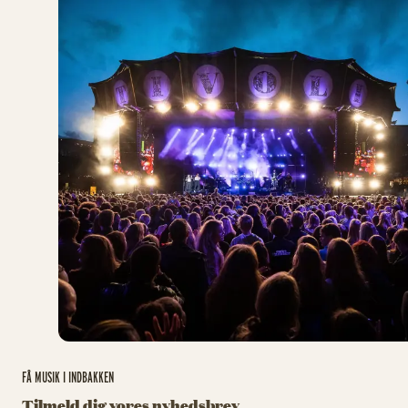
FÅ MUSIK I INDBAKKEN
Tilmeld dig vores nyhedsbrev