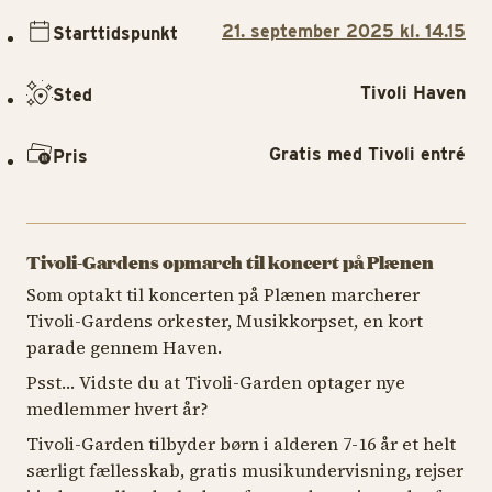
21. september 2025 kl. 14.15
Starttidspunkt
Tivoli Haven
Sted
Gratis med Tivoli entré
Pris
Tivoli-Gardens opmarch til koncert på Plænen
Som optakt til koncerten på Plænen marcherer
Tivoli-Gardens orkester, Musikkorpset, en kort
parade gennem Haven.
Psst… Vidste du at Tivoli-Garden optager nye
medlemmer hvert år?
Tivoli-Garden tilbyder børn i alderen 7-16 år et helt
særligt fællesskab, gratis musikundervisning, rejser