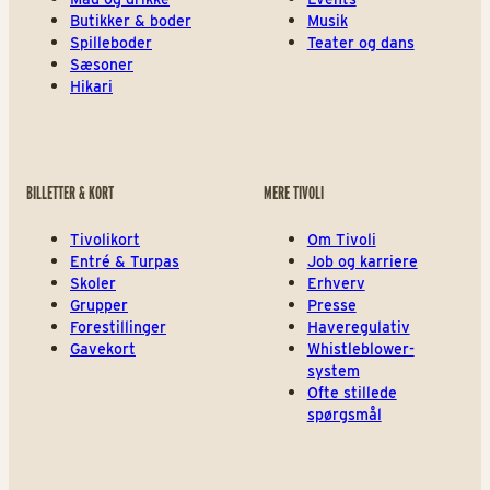
Butikker & boder
Musik
Spilleboder
Teater og dans
Sæsoner
Hikari
BILLETTER & KORT
MERE TIVOLI
Tivolikort
Om Tivoli
Entré & Turpas
Job og karriere
Skoler
Erhverv
Grupper
Presse
Forestillinger
Haveregulativ
Gavekort
Whistleblower-
system
Ofte stillede
spørgsmål