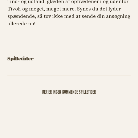
i ind- og udland, glæden af optrædener i og udenfor
Tivoli og meget, meget mere. Synes du det lyder
spændende, så tøv ikke med at sende din ansøgning
allerede nu!
Spilletider
DER ER INGEN KOMMENDE SPILLETIDER