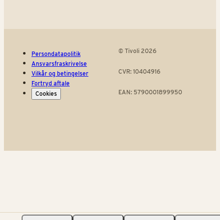
© Tivoli 2026
Persondatapolitik
Ansvarsfraskrivelse
CVR: 10404916
Vilkår og betingelser
Fortryd aftale
EAN: 5790001899950
Cookies