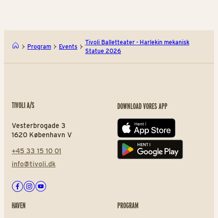
Tivoli Balletteater - Harlekin mekanisk
Program
Events
Statue 2026
TIVOLI A/S
DOWNLOAD VORES APP
Vesterbrogade 3
App store
1620 København V
+45 33 15 10 01
Play store
info@tivoli.dk
Facebook
Instagram
Youtube
HAVEN
PROGRAM