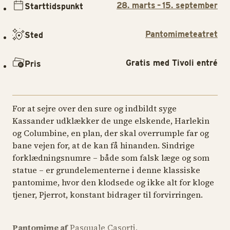
28. marts – 15. september
Starttidspunkt
Pantomimeteatret
Sted
Gratis med Tivoli entré
Pris
For at sejre over den sure og indbildt syge
Kassander udklækker de unge elskende, Harlekin
og Columbine, en plan, der skal overrumple far og
bane vejen for, at de kan få hinanden. Sindrige
forklædningsnumre – både som falsk læge og som
statue – er grundelementerne i denne klassiske
pantomime, hvor den klodsede og ikke alt for kloge
tjener, Pjerrot, konstant bidrager til forvirringen.
Pantomime af
Pasquale Casorti.