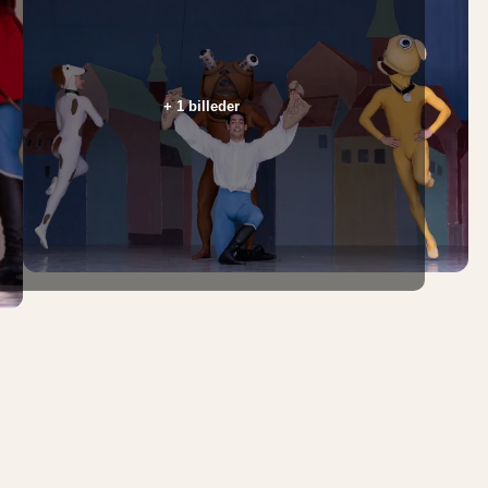
+ 1 billeder