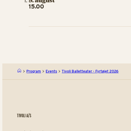
9. august
15.00
Program
Events
Tivoli Balletteater - Fyrtøjet 2026
TIVOLI A/S