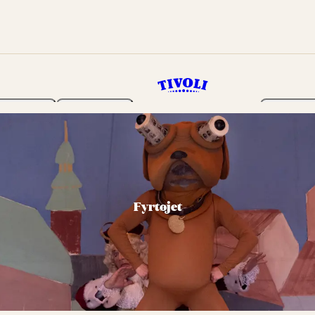
Haven
Program
Billetter
Fyrtøjet