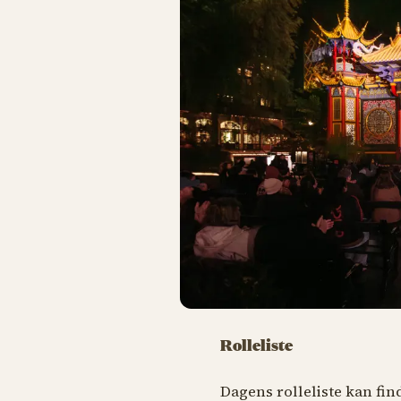
Rolleliste
Dagens rolleliste kan fi