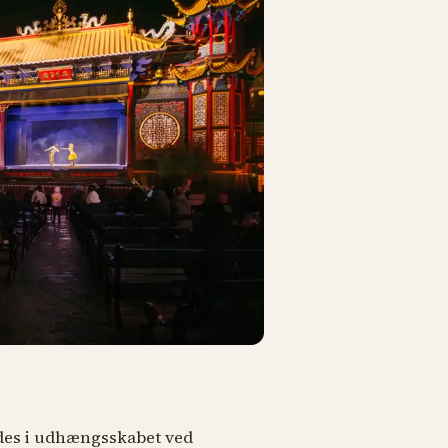
ndes i udhængsskabet ved