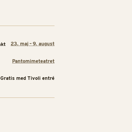
23. maj – 9. august
nkt
Pantomimeteatret
Gratis med Tivoli entré