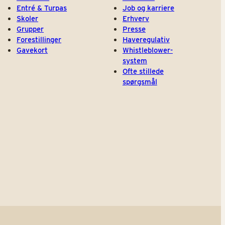
Entré & Turpas
Job og karriere
Skoler
Erhverv
Grupper
Presse
Forestillinger
Haveregulativ
Gavekort
Whistleblower-
system
Ofte stillede
spørgsmål