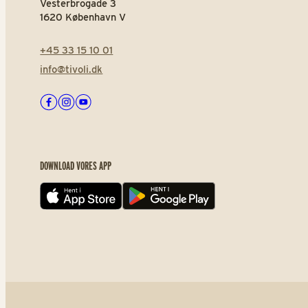
Vesterbrogade 3
1620 København V
+45 33 15 10 01
info@tivoli.dk
Facebook
Instagram
Youtube
DOWNLOAD VORES APP
App store
Play store