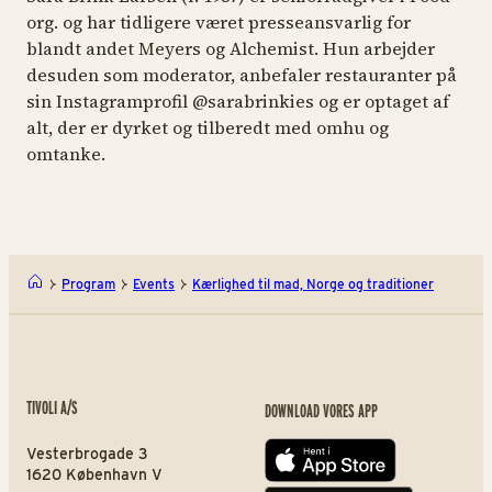
org. og har tidligere været presseansvarlig for
blandt andet Meyers og Alchemist. Hun arbejder
desuden som moderator, anbefaler restauranter på
sin Instagramprofil @sarabrinkies og er optaget af
alt, der er dyrket og tilberedt med omhu og
omtanke.
Program
Events
Kærlighed til mad, Norge og traditioner
TIVOLI A/S
DOWNLOAD VORES APP
Vesterbrogade 3
App store
1620 København V