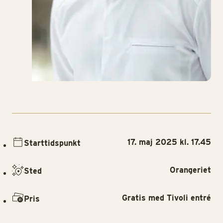
17. maj 2025 kl. 17.45
Starttidspunkt
Orangeriet
Sted
Gratis med Tivoli entré
Pris