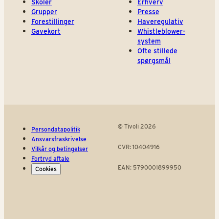
Skoler
Erhverv
Grupper
Presse
Forestillinger
Haveregulativ
Gavekort
Whistleblower-
system
Ofte stillede
spørgsmål
© Tivoli 2026
Persondatapolitik
Ansvarsfraskrivelse
CVR: 10404916
Vilkår og betingelser
Fortryd aftale
EAN: 5790001899950
Cookies