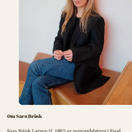
Om Sara Brink
Sara Brink Larsen (f. 1987) er seniorrådgiver i Food