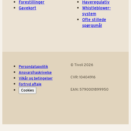
Forestillinger
Haveregulativ
Gavekort
Whistleblower-
system
Ofte stillede
spørgsmål
© Tivoli 2026
Persondatapolitik
Ansvarsfraskrivelse
CVR: 10404916
Vilkår og betingelser
Fortryd aftale
EAN: 5790001899950
Cookies