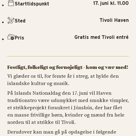
17. juni kl. 11.00
Starttidspunkt
Tivoli Haven
Sted
Gratis med Tivoli entré
Pris
Festligt, folkeligt og fornøjeligt - kom og vær med!
Vi glæder os til, for femte år i streg, at hylde den
islandske kultur og musik.
På Islands Nationaldag den 17. juni vil Haven
traditionstro være udsmykket med smukke vimpler,
et strikkeprojekt forankret i Jónshús, der har fået
en masse frivillige børn, kvinder og mænd fra hele
norden til at strikke til Tivoli.
Derudover kan man gå på opdagelse i følgende