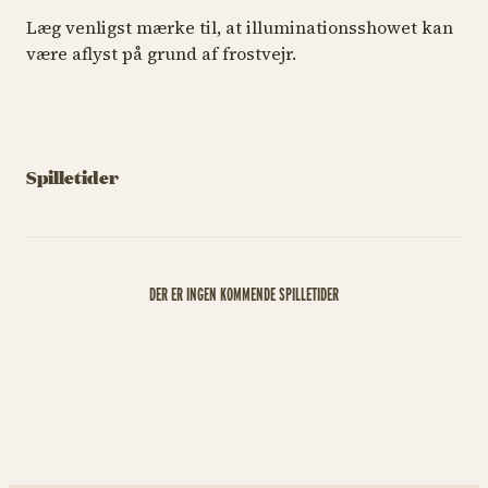
Læg venligst mærke til, at illuminationsshowet kan
være aflyst på grund af frostvejr.
Spilletider
DER ER INGEN KOMMENDE SPILLETIDER