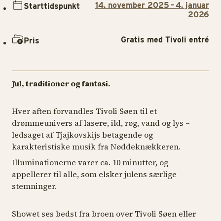
14. november 2025 – 4. januar
Starttidspunkt
2026
Gratis med Tivoli entré
Pris
Jul, traditioner og fantasi.
Hver aften forvandles Tivoli Søen til et
drømmeunivers af lasere, ild, røg, vand og lys –
ledsaget af Tjajkovskijs betagende og
karakteristiske musik fra
Nøddeknækkeren.
Illuminationerne varer ca. 10 minutter, og
appellerer til alle, som elsker julens særlige
stemninger.
Showet ses bedst fra broen over Tivoli Søen eller