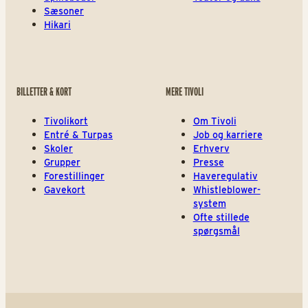
Sæsoner
Hikari
BILLETTER & KORT
MERE TIVOLI
Tivolikort
Om Tivoli
Entré & Turpas
Job og karriere
Skoler
Erhverv
Grupper
Presse
Forestillinger
Haveregulativ
Gavekort
Whistleblower-
system
Ofte stillede
spørgsmål