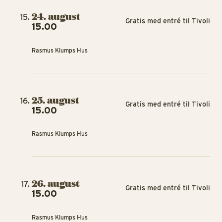
24. august
Gratis med entré til Tivoli
15.00
Rasmus Klumps Hus
25. august
Gratis med entré til Tivoli
15.00
Rasmus Klumps Hus
26. august
Gratis med entré til Tivoli
15.00
Rasmus Klumps Hus