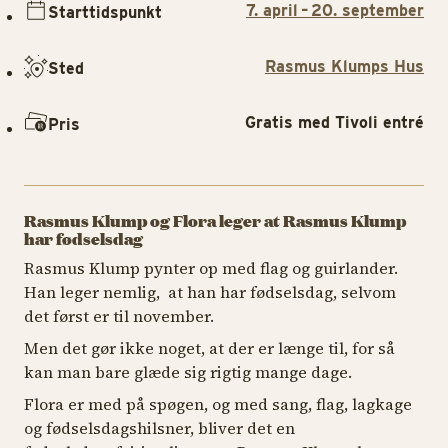
7. april – 20. september
Starttidspunkt
Rasmus Klumps Hus
Sted
Gratis med Tivoli entré
Pris
Rasmus Klump og Flora leger at Rasmus Klump
har fødselsdag
Rasmus Klump pynter op med flag og guirlander.
Han leger nemlig, at han har fødselsdag, selvom
det først er til november.
Men det gør ikke noget, at der er længe til, for så
kan man bare glæde sig rigtig mange dage.
Flora er med på spøgen, og med sang, flag, lagkage
og fødselsdagshilsner, bliver det en