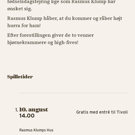
fødselsdagsfejring lige som Rasmus Klump har
ønsket sig.
Rasmus Klump håber, at du kommer og råber højt
hurra for ham!
Efter forestillingen giver de to venner
bjørnekrammere og high-fives!
Spilletider
10. august
Gratis med entré til Tivoli
14.00
Rasmus Klumps Hus