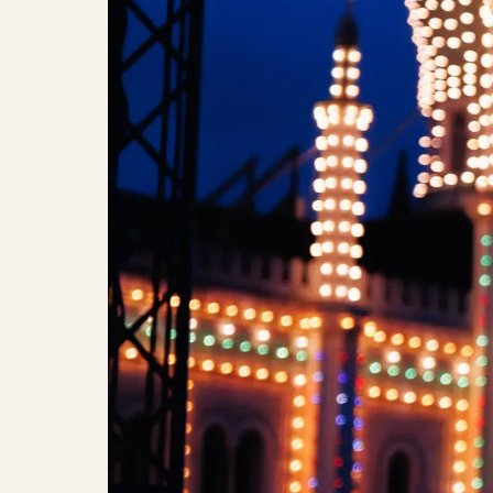
Helgi Björnsson & Tivoli Late Nig