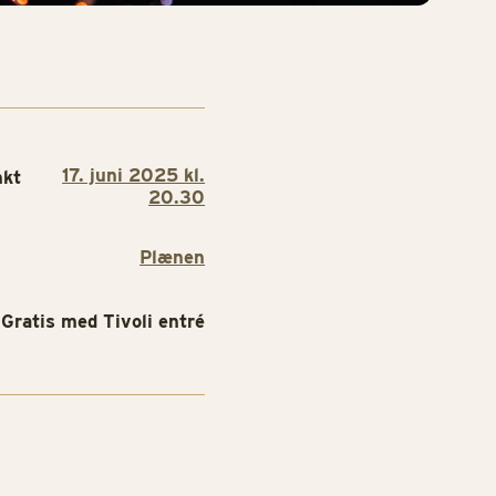
17. juni 2025 kl.
nkt
20.30
Plænen
Gratis med Tivoli entré