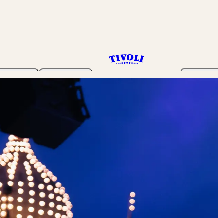
Haven
Program
Billetter