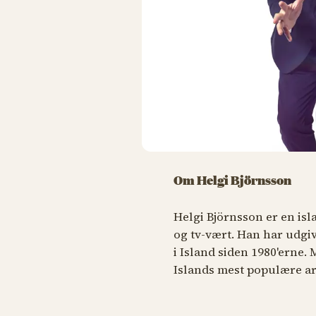
Om Helgi Björnsson
Helgi Björnsson er en isl
og tv-vært. Han har udgi
i Island siden 1980'erne. 
Islands mest populære ar