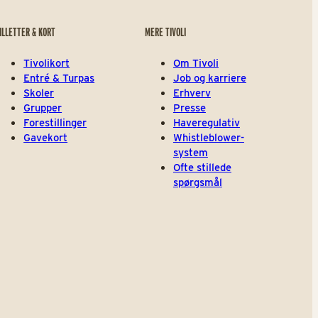
ILLETTER & KORT
MERE TIVOLI
Tivolikort
Om Tivoli
Entré & Turpas
Job og karriere
Skoler
Erhverv
Grupper
Presse
Forestillinger
Haveregulativ
Gavekort
Whistleblower-
system
Ofte stillede
spørgsmål