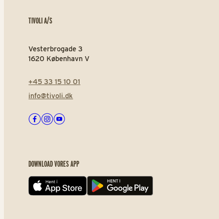
TIVOLI A/S
Vesterbrogade 3
1620 København V
+45 33 15 10 01
info@tivoli.dk
Facebook
Instagram
Youtube
DOWNLOAD VORES APP
App store
Play store