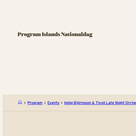
Program Islands Nationaldag
Program
Events
Helgi Björnsson & Tivoli Late Night Orch