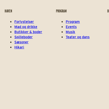
HAVEN
PROGRAM
B
Forlystelser
Program
Mad og drikke
Events
Butikker & boder
Musik
Spilleboder
Teater og dans
Sæsoner
Hikari