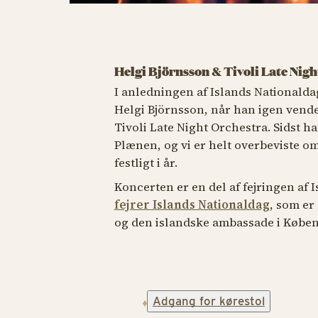
Helgi Björnsson & Tivoli Late Nig
I anledningen af Islands Nationalda
Helgi Björnsson, når han igen vender
Tivoli Late Night Orchestra. Sidst 
Plænen, og vi er helt overbeviste om
festligt i år.
Koncerten er en del af fejringen af
fejrer Islands Nationaldag
, som er
og den islandske ambassade i Købe
Adgang for kørestol