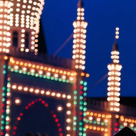
ht Orchestra