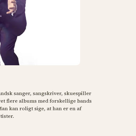
andsk sanger, sangskriver, skuespiller
vet flere albums med forskellige bands
Man kan roligt sige, at han er en af
tister.