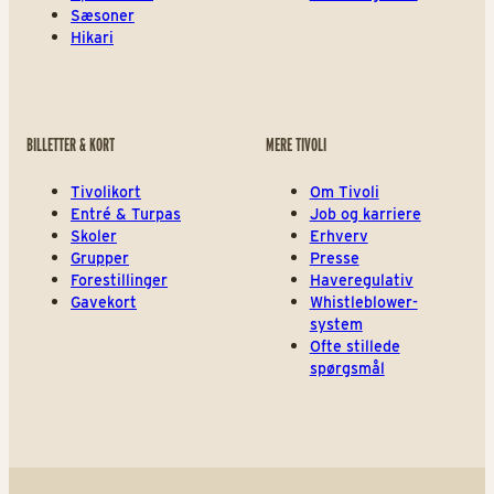
Sæsoner
Hikari
BILLETTER & KORT
MERE TIVOLI
Tivolikort
Om Tivoli
Entré & Turpas
Job og karriere
Skoler
Erhverv
Grupper
Presse
Forestillinger
Haveregulativ
Gavekort
Whistleblower-
system
Ofte stillede
spørgsmål