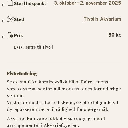
3. oktober – 2. november 2025
Starttidspunkt
Tivolis Akvarium
Sted
50 kr.
Pris
Ekskl. entré til Tivoli
Fiskefodring
Se de smukke koralrevsfisk blive fodret, mens
vores dyrepasser fortæller om fiskenes forunderlige
verden.
Vi starter med at fodre fiskene, og efterfølgende vil
dyrepasseren være til rådighed for spørgsmål.
Akvariet kan være lukket visse dage grundet
arrangementer i Akvariefoyeren.