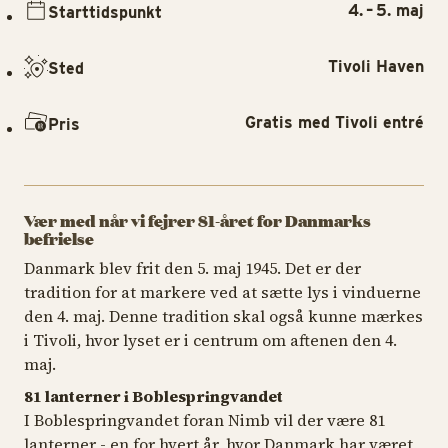
4. – 5. maj
Starttidspunkt
Tivoli Haven
Sted
Gratis med Tivoli entré
Pris
Vær med når vi fejrer 81-året for Danmarks
befrielse
Danmark blev frit den 5. maj 1945. Det er der
tradition for at markere ved at sætte lys i vinduerne
den 4. maj. Denne tradition skal også kunne mærkes
i Tivoli, hvor lyset er i centrum om aftenen den 4.
maj.
81 lanterner i Boblespringvandet
I Boblespringvandet foran Nimb vil der være 81
lanterner - en for hvert år, hvor Danmark har været