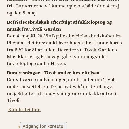
frit. Lanternerne vil kunne opleves både den 4. maj
og den 5. maj.
Befrielsesbudskab efterfulgt af fakkeloptog og
musik fra Tivoli-Garden
Den 4. maj Kl. 20.35 afspilles befrielsesbudskabet fra
Plænen - det tidspunkt hvor budskabet kunne høres
fra BBC for 81 år siden. Derefter vil Tivoli-Gardens
Musikkorps og Fanevagt gå et stemningsfuldt
fakkeloptog rundt i Haven.
Rundvisninger - Tivoli under besættelsen
Der vil være rundvisninger, der handler om Tivoli
under besættelsen. De udbydes både den 4. og 5.
maj. Billetter til rundvisningerne er ekskl. entre til
Tivoli.
Køb billet her.
Adgang for kørestol