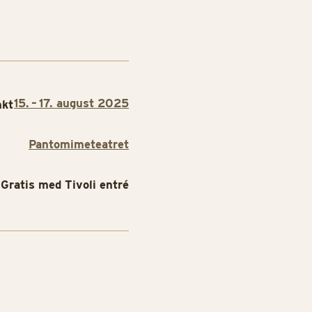
15. – 17. august 2025
nkt
Pantomimeteatret
Gratis med Tivoli entré