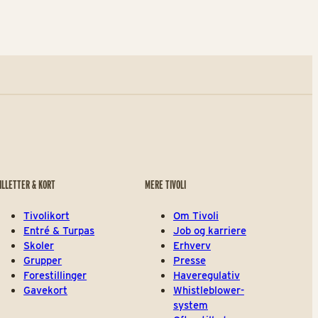
ILLETTER & KORT
MERE TIVOLI
Tivolikort
Om Tivoli
Entré & Turpas
Job og karriere
Skoler
Erhverv
Grupper
Presse
Forestillinger
Haveregulativ
Gavekort
Whistleblower-
system