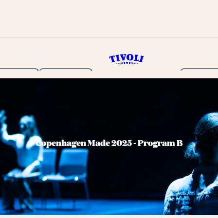
Haven
Program
Billetter
Copenhagen Made 2025 - Program B