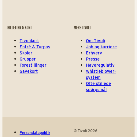
BILLETTER & KORT
MERE TIVOLI
Tivolikort
Om Tivoli
Entré & Turpas
Job og karriere
Skoler
Erhverv
Grupper
Presse
Forestillinger
Haveregulativ
Gavekort
Whistleblower-
system
Ofte stillede
spørgsmål
© Tivoli 2026
Persondatapolitik