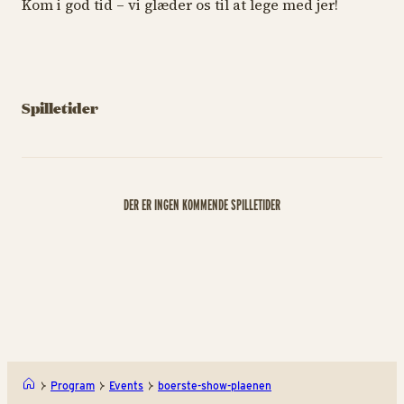
Kom i god tid – vi glæder os til at lege med jer!
Spilletider
DER ER INGEN KOMMENDE SPILLETIDER
Program
Events
boerste-show-plaenen