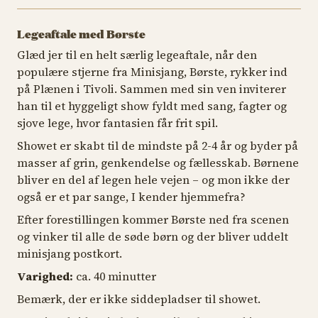
Legeaftale med Børste
Glæd jer til en helt særlig legeaftale, når den
populære stjerne fra Minisjang, Børste, rykker ind
på Plænen i Tivoli. Sammen med sin ven inviterer
han til et hyggeligt show fyldt med sang, fagter og
sjove lege, hvor fantasien får frit spil.
Showet er skabt til de mindste på 2-4 år og byder på
masser af grin, genkendelse og fællesskab. Børnene
bliver en del af legen hele vejen – og mon ikke der
også er et par sange, I kender hjemmefra?
Efter forestillingen kommer Børste ned fra scenen
og vinker til alle de søde børn og der bliver uddelt
minisjang postkort.
Varighed:
ca. 40 minutter
Bemærk, der er ikke siddepladser til showet.