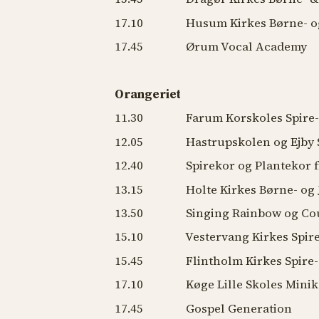
17.10 Husum Kirkes Børne- og
17.45 Ørum Vocal
Orangeriet
11.30 Farum Korskoles Spire- 
12.05 Hastrupskolen og Ejby S
12.40 Spirekor og Plantekor fr
13.15 Holte Kirkes Børne- og 
13.50 Singing Rainbow og Cou
15.10 Vestervang Kirkes Spire-
15.45 Flintholm Kirkes Spire- 
17.10 Køge Lille Skoles Minik
17.45 Gospel Generation