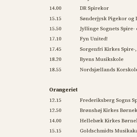
14.00 DR Spirekor
15.15 Sønderjysk Pigekor og 
15.50 Jyllinge Sognets Spire- o
17.10 Fyn United!
17.45 Sorgenfri Kirkes Spire-,
18.20 Byens Musikskole
18.55 Nordsjællands Korskol
Orangeriet
12.15 Frederiksberg Sogns Spir
12.50 Brønshøj Kirkes Børnek
14.00 Hellebæk Kirkes Børne
15.15 Goldschmidts Musikakad