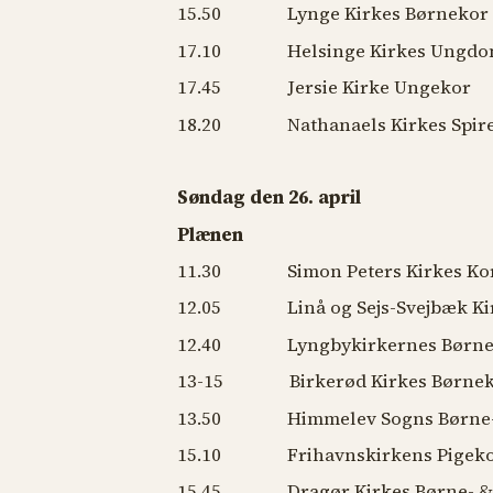
15.50 Lynge Kirkes Børnekor
17.10 Helsinge Kirkes Ungdo
17.45 Jersie Kirke Ungekor
18.20 Nathanaels Kirkes Spire-
Søndag den 26. april
Plænen
11.30 Simon Peters Kirkes Kor
12.05 Linå og Sejs-Svejbæk Ki
12.40 Lyngbykirkernes Børne
13-15 Birkerød Kirkes Børnek
13.50 Himmelev Sogns Børne-
15.10 Frihavnskirkens Pigekor 
15.45 Dragør Kirkes Børne- &