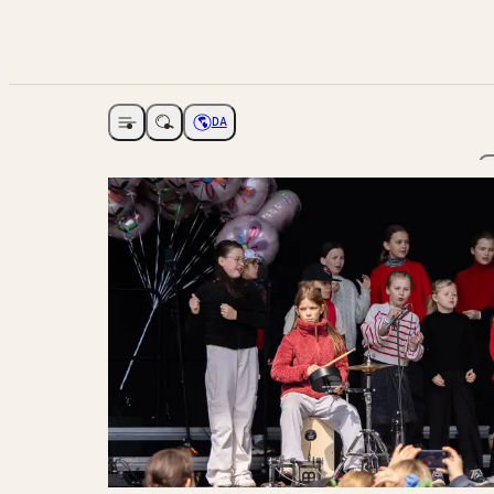
DA
Åbne navigation
Vælg sprog