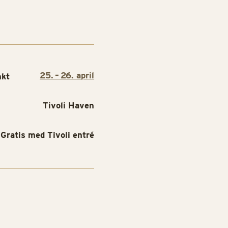
25. – 26. april
nkt
Tivoli Haven
Gratis med Tivoli entré