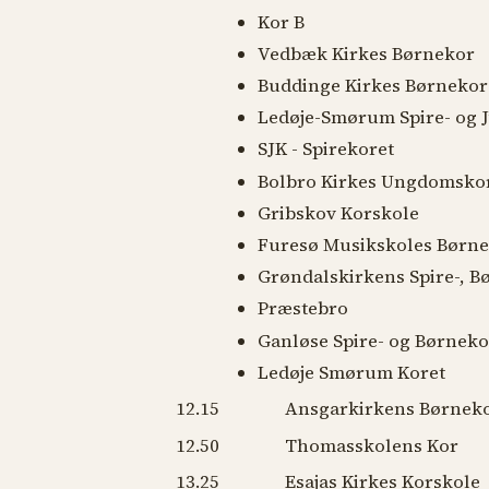
Kor B
Vedbæk Kirkes Børnekor
Buddinge Kirkes Børnekor
Ledøje-Smørum Spire- og 
SJK - Spirekoret
Bolbro Kirkes Ungdomsko
Gribskov Korskole
Furesø Musikskoles Børn
Grøndalskirkens Spire-, 
Præstebro
Ganløse Spire- og Børneko
Ledøje Smørum Koret
12.15 Ansgarkirkens Børnek
12.50 Thomasskolens Kor
13.25 Esajas Kirkes Korskole