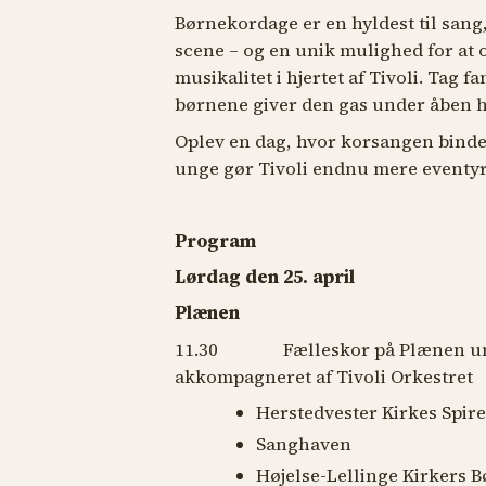
Børnekordage er en hyldest til sang,
scene – og en unik mulighed for at
musikalitet i hjertet af Tivoli. Tag 
børnene giver den gas under åben 
Oplev en dag, hvor korsangen binde
unge gør Tivoli endnu mere eventyr
Program
Lørdag den 25. april
Plænen
11.30 Fælleskor på Plænen under
akkompagneret af Tivoli Orkestre
Herstedvester Kirkes Spir
Sanghaven
Højelse-Lellinge Kirkers 