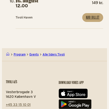
16. august
149 kr.
12.00
KØB BILLET
Tivoli Haven
Program
Events
Alle tiders Tivoli
TIVOLI A/S
DOWNLOAD VORES APP
Vesterbrogade 3
App store
1620 København V
+45 33 15 10 01
Play store