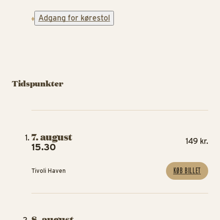
Adgang for kørestol
Tidspunkter
7. august
149 kr.
15.30
KØB BILLET
Tivoli Haven
8. august