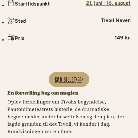
21. juni – 16. august
Starttidspunkt
Tivoli Haven
Sted
149 kr.
Pris
KØB BILLET
En fortælling bag om magien
Oplev fortællinger om Tivolis begyndelse,
Pantomimeteatrets historie, de dramatiske
begivenheder under besættelsen og den plan, der
lagde grunden til det Tivoli, vi kender i dag.
Rundvisningen var en time.