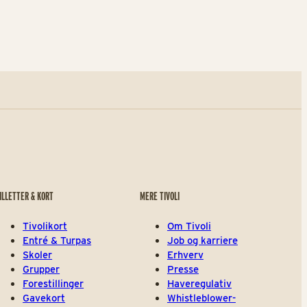
ILLETTER & KORT
MERE TIVOLI
Tivolikort
Om Tivoli
Entré & Turpas
Job og karriere
Skoler
Erhverv
Grupper
Presse
Forestillinger
Haveregulativ
Gavekort
Whistleblower-