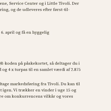
ne, Service Center og i Little Tivoli. Der
ring, og de udleveres efter først-til-
 6. april og få en hyggelig
QR-koden på påskekortet, så deltager du i
g 4 x turpas til en samlet værdi af 2.875
tage markedsføring fra Tivoli. Du kan til
 igen. Vi trækker en vinder i uge 15 og
re om konkurrencens vilkår og vores