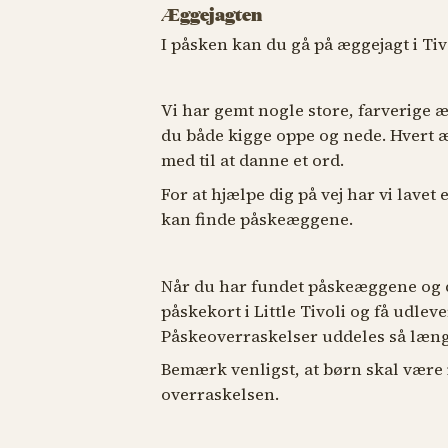
Æggejagten
I påsken kan du gå på æggejagt i Tiv
Vi har gemt nogle store, farverige æ
du både kigge oppe og nede. Hvert 
med til at danne et ord.
For at hjælpe dig på vej har vi lavet
kan finde påskeæggene.
Når du har fundet påskeæggene og d
påskekort i Little Tivoli og få udlev
Påskeoverraskelser uddeles så læng
Bemærk venligst, at børn skal være 
overraskelsen.