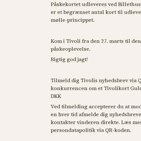
Påskekortet udleveres ved Billethuse
er et begrænset antal kort til udleve
mølle-princippet.
Kom i Tivoli fra den 27. marts til den
påskeoplevelse.
Rigtig god jagt!
Tilmeld dig Tivolis nyhedsbrev via 
konkurrencen om et Tivolikort Guld o
DKK
Ved tilmelding accepterer du at mod
en hver tid afmelde dig nyhedsbrevet
kontakter vinderen direkte. Læs me
persondatapolitik via QR-koden.