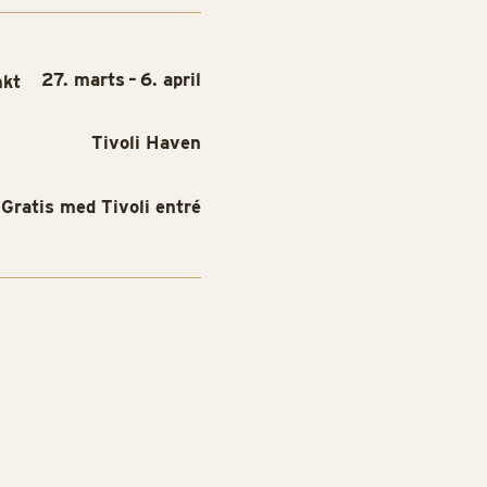
27. marts – 6. april
nkt
Tivoli Haven
Gratis med Tivoli entré