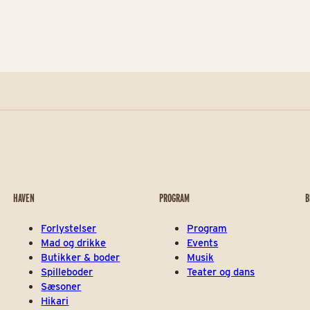
HAVEN
PROGRAM
B
Forlystelser
Program
Mad og drikke
Events
Butikker & boder
Musik
Spilleboder
Teater og dans
Sæsoner
Hikari