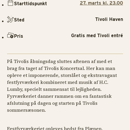
27. marts kl. 23.00
Starttidspunkt
Tivoli Haven
Sted
Gratis med Tivoli entré
Pris
På Tivolis åbningsdag sluttes aftenen af med et
brag fra taget af Tivolis Koncertsal. Her kan man
opleve et imponerende, storslået og ekstravagant
festfyrværkeri kombineret med musik af H.C.
Lumby, specielt sammensat til lejligheden.
Fyrværkeriet danner rammen om en fantastisk
afslutning på dagen og starten på Tivolis
sommersæsonen.
Festfyrværkeriet opleves bedst fra Plænen.