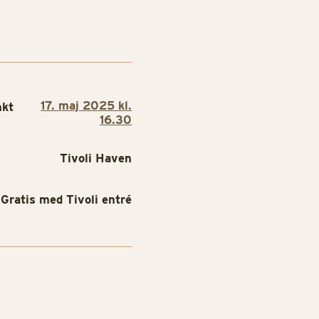
17. maj 2025 kl.
nkt
16.30
Tivoli Haven
Gratis med Tivoli entré