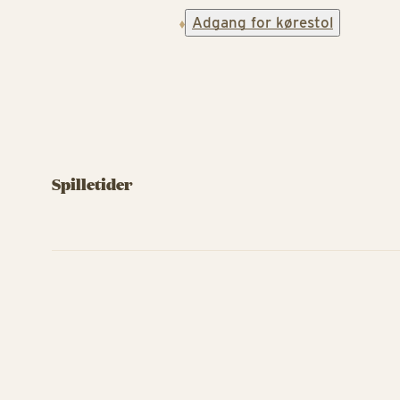
Adgang for kørestol
Spilletider