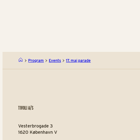
Program
Events
17. maj parade
TIVOLI A/S
Vesterbrogade 3
1620 København V