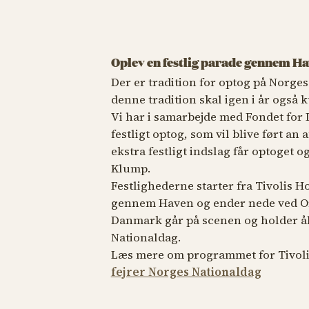
Oplev en festlig parade gennem H
Der er tradition for optog på Norge
denne tradition skal igen i år også k
Vi har i samarbejde med
Fondet for
festligt optog, som vil blive ført a
ekstra festligt indslag får optoget 
Klump.
Festlighederne starter fra Tivolis H
gennem Haven og ender nede ved Or
Danmark går på scenen og holder åb
Nationaldag.
Læs mere om programmet for Tivoli 
fejrer Norges Nationaldag