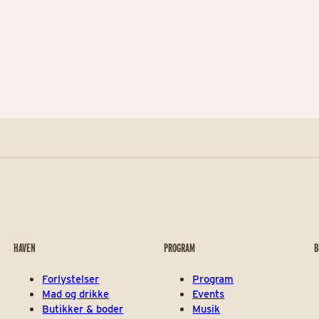
HAVEN
PROGRAM
B
Forlystelser
Program
Mad og drikke
Events
Butikker & boder
Musik