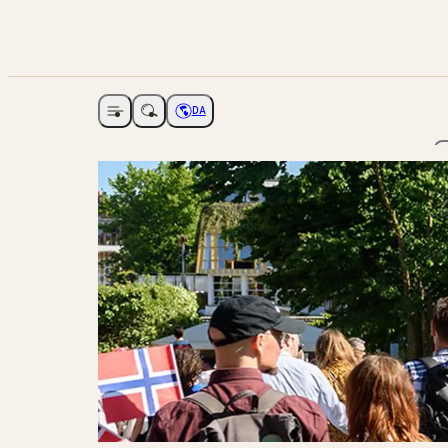
DA
Åbne navigation
Vælg sprog