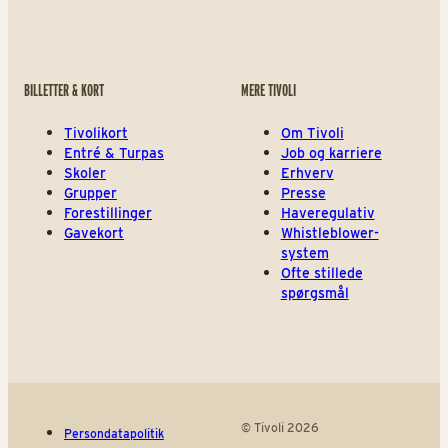
BILLETTER & KORT
MERE TIVOLI
Tivolikort
Om Tivoli
Entré & Turpas
Job og karriere
Skoler
Erhverv
Grupper
Presse
Forestillinger
Haveregulativ
Gavekort
Whistleblower-
system
Ofte stillede
spørgsmål
© Tivoli 2026
Persondatapolitik