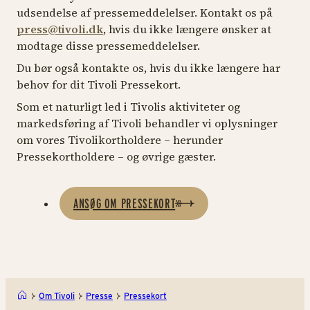
udsendelse af pressemeddelelser. Kontakt os på
press@tivoli.dk
, hvis du ikke længere ønsker at
modtage disse pressemeddelelser.
Du bør også kontakte os, hvis du ikke længere har
behov for dit Tivoli Pressekort.
Som et naturligt led i Tivolis aktiviteter og
markedsføring af Tivoli behandler vi oplysninger
om vores Tivolikortholdere – herunder
Pressekortholdere – og øvrige gæster.
ANSØG OM PRESSEKORT
Om Tivoli
Presse
Pressekort