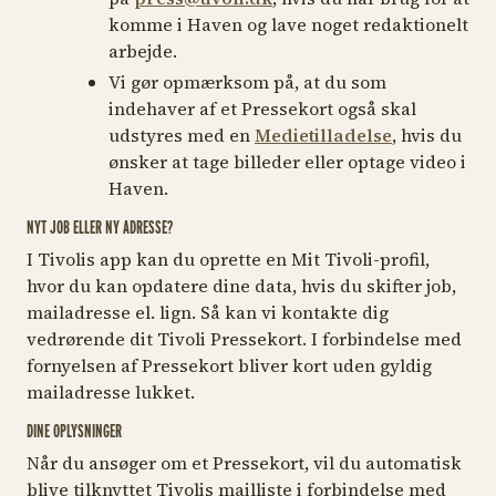
komme i Haven og lave noget redaktionelt
arbejde.
Vi gør opmærksom på, at du som
indehaver af et Pressekort også skal
udstyres med en
Medietilladelse
, hvis du
ønsker at tage billeder eller optage video i
Haven.
NYT JOB ELLER NY ADRESSE?
I Tivolis app kan du oprette en Mit Tivoli-profil,
hvor du kan opdatere dine data, hvis du skifter job,
mailadresse el. lign. Så kan vi kontakte dig
vedrørende dit Tivoli Pressekort. I forbindelse med
fornyelsen af Pressekort bliver kort uden gyldig
mailadresse lukket.
DINE OPLYSNINGER
Når du ansøger om et Pressekort, vil du automatisk
blive tilknyttet Tivolis mailliste i forbindelse med