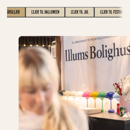
HELÅRSLEJER
LEJER TIL HALLOWEEN
LEJER TIL JUL
LEJER TIL FESTIVALER