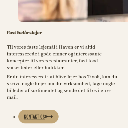
Fast helårslejer
Til vores faste lejemål i Haven er vi altid
interesserede i gode emner og interessante
koncepter til vores restauranter, fast food-
spisesteder eller butikker.
Er du interesseret i at blive lejer hos Tivoli, kan du
skrive nogle linjer om din virksomhed, tage nogle
billeder af sortimentet og sende det til os i en e-
mail.
KONTAKT OS