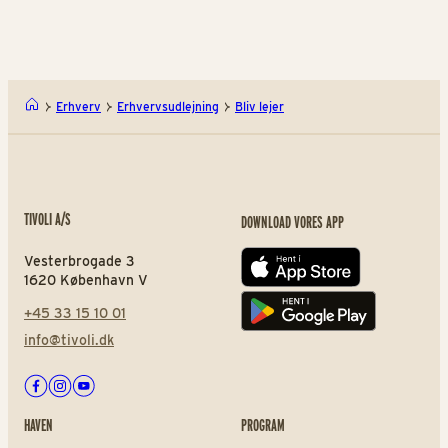
Erhverv
Erhvervsudlejning
Bliv lejer
TIVOLI A/S
DOWNLOAD VORES APP
Vesterbrogade 3
App store
1620 København V
+45 33 15 10 01
Play store
info@tivoli.dk
Facebook
Instagram
Youtube
HAVEN
PROGRAM