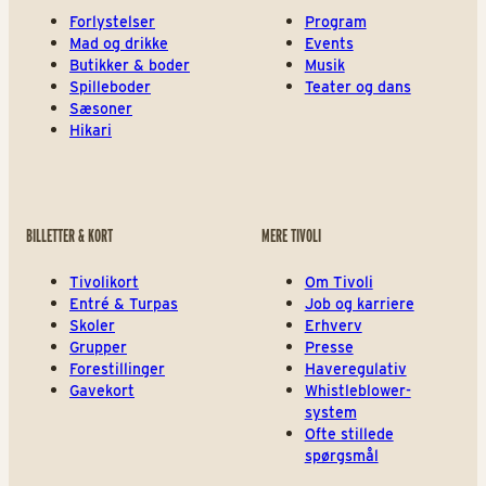
Forlystelser
Program
Mad og drikke
Events
Butikker & boder
Musik
Spilleboder
Teater og dans
Sæsoner
Hikari
BILLETTER & KORT
MERE TIVOLI
Tivolikort
Om Tivoli
Entré & Turpas
Job og karriere
Skoler
Erhverv
Grupper
Presse
Forestillinger
Haveregulativ
Gavekort
Whistleblower-
system
Ofte stillede
spørgsmål