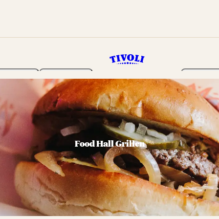
Haven
Program
Billetter
Food Hall Grillen