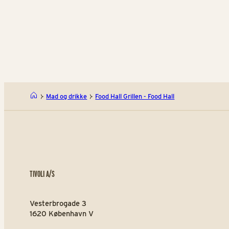
Yaki-Tak
Mad og drikke
Food Hall Grillen - Food Hall
TIVOLI A/S
Vesterbrogade 3
1620 København V