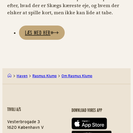
efter, hvad der er Skægs kæreste eje, og hvem der
elsker at spille kort, men ikke kan lide at tabe.
LÆS MED HER
Haven
Rasmus Klump
Om Rasmus Klump
TIVOLI A/S
DOWNLOAD VORES APP
Vesterbrogade 3
App store
1620 København V