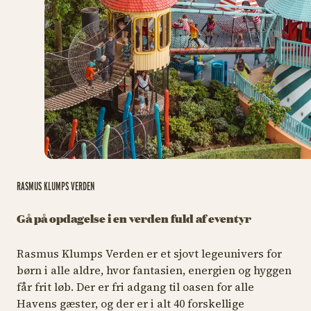
RASMUS KLUMPS VERDEN
Gå på opdagelse i en verden fuld af eventyr
Rasmus Klumps Verden er et sjovt legeunivers for
børn i alle aldre, hvor fantasien, energien og hyggen
får frit løb. Der er fri adgang til oasen for alle
Havens gæster, og der er i alt 40 forskellige