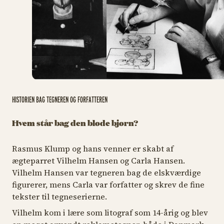
HISTORIEN BAG TEGNEREN OG FORFATTEREN
Hvem står bag den bløde bjørn?
Rasmus Klump og hans venner er skabt af
ægteparret Vilhelm Hansen og Carla Hansen.
Vilhelm Hansen var tegneren bag de elskværdige
figurerer, mens Carla var forfatter og skrev de fine
tekster til tegneserierne.
Vilhelm kom i lære som litograf som 14-årig og blev