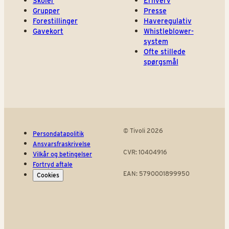
Skoler
Erhverv
Grupper
Presse
Forestillinger
Haveregulativ
Gavekort
Whistleblower-
system
Ofte stillede
spørgsmål
© Tivoli 2026
Persondatapolitik
Ansvarsfraskrivelse
CVR: 10404916
Vilkår og betingelser
Fortryd aftale
EAN: 5790001899950
Cookies