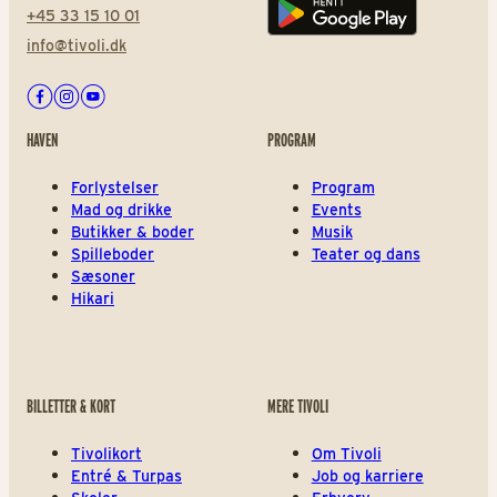
+45 33 15 10 01
Play store
info@tivoli.dk
Facebook
Instagram
Youtube
HAVEN
PROGRAM
Forlystelser
Program
Mad og drikke
Events
Butikker & boder
Musik
Spilleboder
Teater og dans
Sæsoner
Hikari
BILLETTER & KORT
MERE TIVOLI
Tivolikort
Om Tivoli
Entré & Turpas
Job og karriere