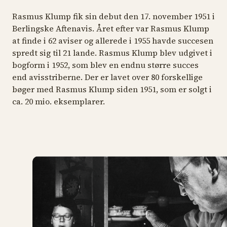
Rasmus Klump fik sin debut den 17. november 1951 i
Berlingske Aftenavis. Året efter var Rasmus Klump
at finde i 62 aviser og allerede i 1955 havde succesen
spredt sig til 21 lande. Rasmus Klump blev udgivet i
bogform i 1952, som blev en endnu større succes
end avisstriberne. Der er lavet over 80 forskellige
bøger med Rasmus Klump siden 1951, som er solgt i
ca. 20 mio. eksemplarer.