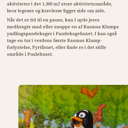
aktiviteter i det 1.300 m2 store aktivitetsområde,
hvor legeøer og kravlerør ligger side om side.
Når det er tid til en pause, kan I nyde jeres
medbragte mad eller snuppe en af Rasmus Klumps
yndlingspandekager i Pandekagehuset. I kan også
tage en tur i verdens første Rasmus Klump-
forlystelse, Fyrtårnet, eller finde ro i det stille
område i Puslehuset.