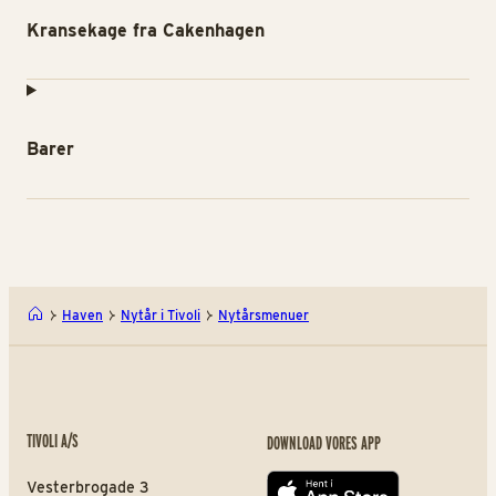
Kransekage fra Cakenhagen
Barer
Haven
Nytår i Tivoli
Nytårsmenuer
TIVOLI A/S
DOWNLOAD VORES APP
Vesterbrogade 3