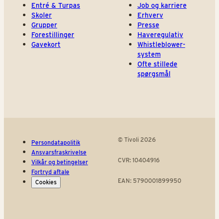
Entré & Turpas
Job og karriere
Skoler
Erhverv
Grupper
Presse
Forestillinger
Haveregulativ
Gavekort
Whistleblower-
system
Ofte stillede
spørgsmål
© Tivoli 2026
Persondatapolitik
Ansvarsfraskrivelse
CVR: 10404916
Vilkår og betingelser
Fortryd aftale
EAN: 5790001899950
Cookies