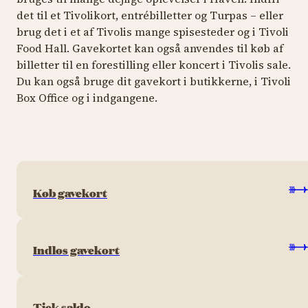
det til et Tivolikort, entrébilletter og Turpas – eller
brug det i et af Tivolis mange spisesteder og i Tivoli
Food Hall. Gavekortet kan også anvendes til køb af
billetter til en forestilling eller koncert i Tivolis sale.
Du kan også bruge dit gavekort i butikkerne, i Tivoli
Box Office og i indgangene.
Køb gavekort
Indløs gavekort
Tjek saldo