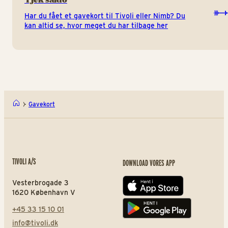
Har du fået et gavekort til Tivoli eller Nimb? Du
kan altid se, hvor meget du har tilbage her
Gavekort
TIVOLI A/S
DOWNLOAD VORES APP
Vesterbrogade 3
App store
1620 København V
+45 33 15 10 01
Play store
info@tivoli.dk