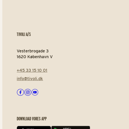
TIVOLI A/S
Vesterbrogade 3
1620 København V
+45 33 15 10 01
info@tivoli.dk
Facebook
Instagram
Youtube
DOWNLOAD VORES APP