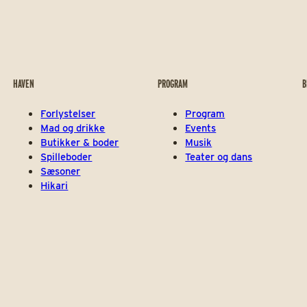
HAVEN
PROGRAM
B
Forlystelser
Program
Mad og drikke
Events
Butikker & boder
Musik
Spilleboder
Teater og dans
Sæsoner
Hikari