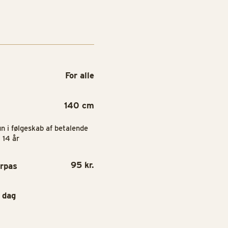
For alle
140 cm
n i følgeskab af betalende
 14 år
95 kr.
urpas
 dag