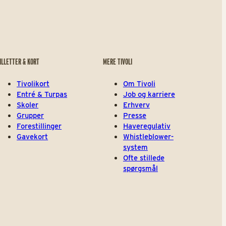
ILLETTER & KORT
MERE TIVOLI
Tivolikort
Om Tivoli
Entré & Turpas
Job og karriere
Skoler
Erhverv
Grupper
Presse
Forestillinger
Haveregulativ
Gavekort
Whistleblower-
system
Ofte stillede
spørgsmål