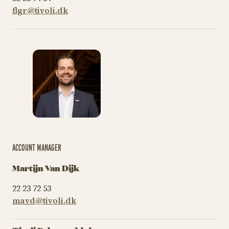
flgr@tivoli.dk
ACCOUNT MANAGER
Martijn Van Dijk
22 23 72 53
mavd@tivoli.dk