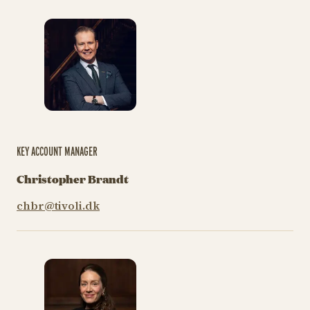
KEY ACCOUNT MANAGER
Christopher Brandt
chbr@tivoli.dk