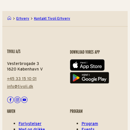
Erhverv
Kontakt Tivoli Erhverv
TIVOLI A/S
DOWNLOAD VORES APP
Vesterbrogade 3
App store
1620 København V
+45 33 15 10 01
Play store
info@tivoli.dk
Facebook
Instagram
Youtube
HAVEN
PROGRAM
Forlystelser
Program
Mad og drikke
Events