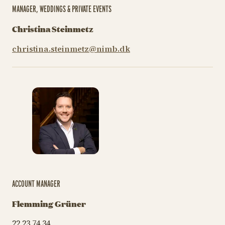
MANAGER, WEDDINGS & PRIVATE EVENTS
Christina Steinmetz
christina.steinmetz@nimb.dk
ACCOUNT MANAGER
Flemming Grüner
22 23 74 34