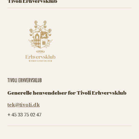
Tivoli Erhvervsklub
TIVOLI ERHVERVSKLUB
Generelle henvendelser for Tivoli Erhvervsklub
tek@tivoli.dk
+ 45 33 75 02 47