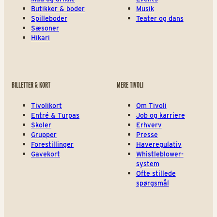
Butikker & boder
Musik
Spilleboder
Teater og dans
Sæsoner
Hikari
BILLETTER & KORT
MERE TIVOLI
Tivolikort
Om Tivoli
Entré & Turpas
Job og karriere
Skoler
Erhverv
Grupper
Presse
Forestillinger
Haveregulativ
Gavekort
Whistleblower-
system
Ofte stillede
spørgsmål