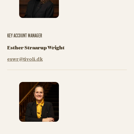
KEY ACCOUNT MANAGER
Esther Straarup Wright
eswr@tivoli.dk