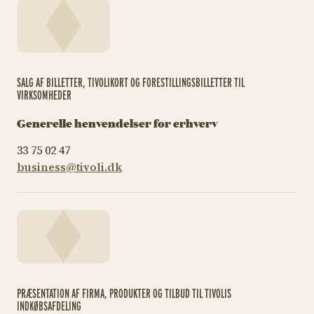
SALG AF BILLETTER, TIVOLIKORT OG FORESTILLINGSBILLETTER TIL
VIRKSOMHEDER
Generelle henvendelser for erhverv
33 75 02 47
business@tivoli.dk
PRÆSENTATION AF FIRMA, PRODUKTER OG TILBUD TIL TIVOLIS
INDKØBSAFDELING