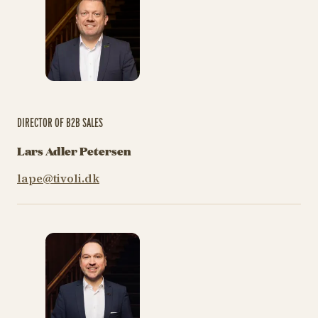
DIRECTOR OF B2B SALES
Lars Adler Petersen
lape@tivoli.dk