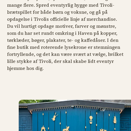
mange flere. Spred eventyrlig hygge med Tivoli-
brætspillet for både børn og voksne, og gå på
opdagelse i Tivolis officielle linje af merchandise.
Du vil hurtigt opdage motiver, farver og mønstre,
som du har set rundt omkring i Haven på kopper,
tørklæder, bøger, plakater, te- og kaffedåser. I den
fine butik med roterende lysekrone er stemningen
fortryllende, og det kan være svært at vælge, hvilket
lille stykke af Tivoli, der skal skabe lidt eventyr
hjemme hos dig.