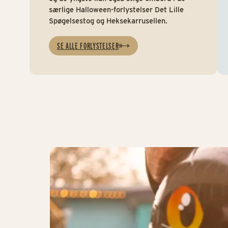
særlige Halloween-forlystelser Det Lille
Spøgelsestog og Heksekarrusellen.
SE ALLE FORLYSTELSER