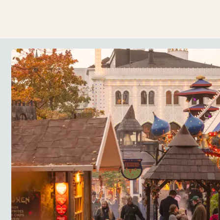
rlystelser