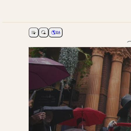
DA
Åbne navigation
Vælg sprog