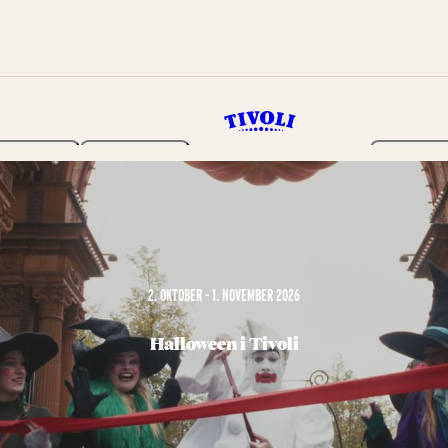
Haven
Program
Billetter
2. OKTOBER - 1. NOVEMBER 2026
Halloween i Tivoli