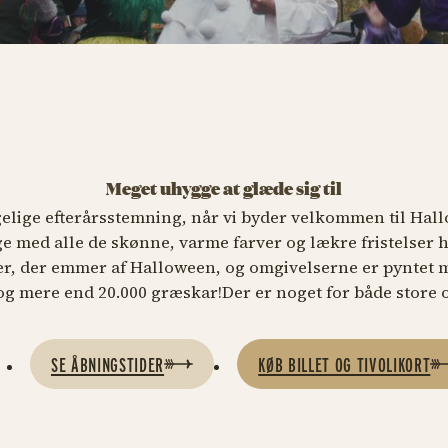
Meget uhygge at glæde sig til
elige efterårsstemning, når vi byder velkommen til Hall
e med alle de skønne, varme farver og lækre fristelser h
er, der emmer af Halloween, og omgivelserne er pyntet 
g mere end 20.000 græskar!Der er noget for både store 
SE ÅBNINGSTIDER
KØB BILLET OG TIVOLIKORT