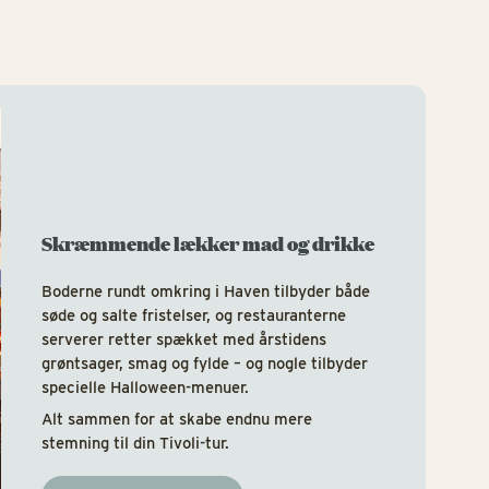
Mad og
Skræmmende lækker mad og drikke
Boderne rundt omkring i Haven tilbyder både
søde og salte fristelser, og restauranterne
serverer retter spækket med årstidens
grøntsager, smag og fylde – og nogle tilbyder
specielle Halloween-menuer.
Alt sammen for at skabe endnu mere
stemning til din Tivoli-tur.