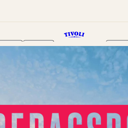
Haven
Program
Billetter