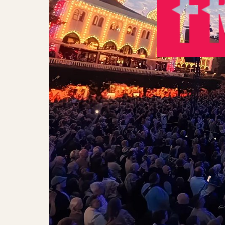
Fredagsrock