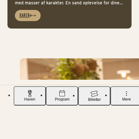
med masser af karakter. En sand oplevelse for dine
smagsløg.
BARER
Haven
Program
Mere
Billetter