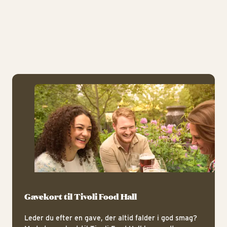
Ga
Gavekort til Tivoli Food Hall
Leder du efter en gave, der altid falder i god smag?