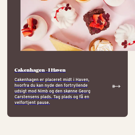
Cakenhagen - I Haven
Cakenhagen er placeret midt i Haven,
hvorfra du kan nyde den fortryllende
udsigt mod Nimb og den skønne Georg
Carstensens plads. Tag plads og få en
velfortjent pause.