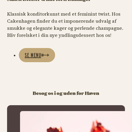
Klassisk konditorkunst med et feminint twist. Hos
Cakenhagen finder du et imponerende udvalg af
smukke og elegante kager og perlende champagne.
Bliv forelsket i din nye yndlingsdessert hos os!
SE MENU
Besøg os i og uden for Haven