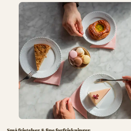
Små fristelser & fine forfriskninger