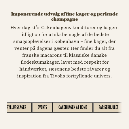
Imponerende udvalg af fine kager og perlende
champagne
Hver dag står Cakenhagens konditorer og bagere
tidligt op for at skabe nogle af de bedste
smagsoplevelser i København – fine kager, der
venter på dagens gæster. Her finder du alt fra
franske macarons til klassiske danske
flødeskumskager, lavet med respekt for
håndværket, sæsonens bedste råvarer og
inspiration fra Tivolis fortryllende univers.
BRYLLUPSKAGER
EVENTS
CAKENHAGEN AT HOME
PARISERHJULET