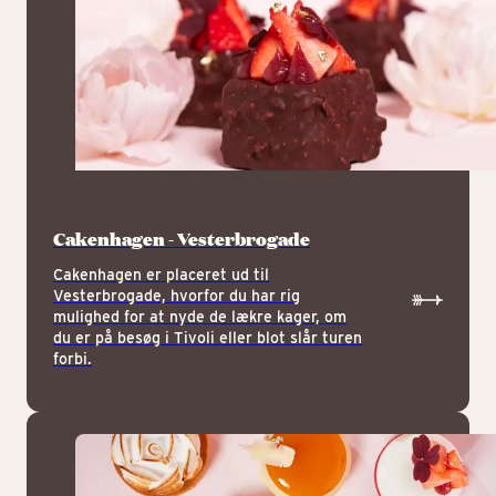
Cakenhagen - Vesterbrogade
Cakenhagen er placeret ud til
Vesterbrogade, hvorfor du har rig
mulighed for at nyde de lækre kager, om
du er på besøg i Tivoli eller blot slår turen
forbi.