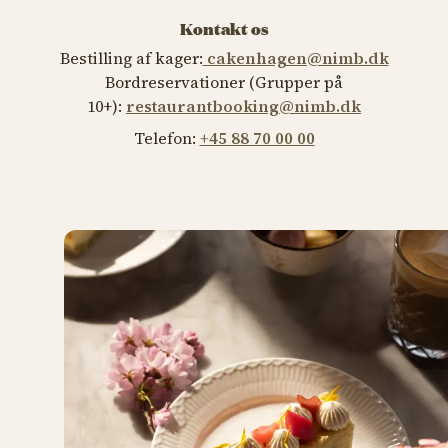
Kontakt os
Bestilling af kager:
cakenhagen@nimb.dk
Bordreservationer (Grupper på
10+):
restaurantbooking@nimb.dk
Telefon:
+45 88 70 00 00