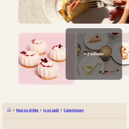
+ 2 billeder
Mad og drikke
Is og sødt
Cakenhagen