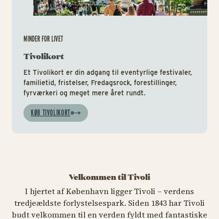
MINDER FOR LIVET
Tivolikort
Et Tivolikort er din adgang til eventyrlige festivaler,
familietid, fristelser, Fredagsrock, forestillinger,
fyrværkeri og meget mere året rundt.
KØB TIVOLIKORT
Velkommen til Tivoli
I hjertet af København ligger Tivoli – verdens
tredjeældste forlystelsespark. Siden 1843 har Tivoli
budt velkommen til en verden fyldt med fantastiske