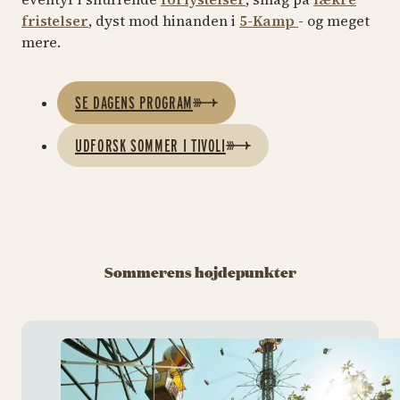
fristelser
, dyst mod hinanden i
5-Kamp
- og meget
mere.
SE DAGENS PROGRAM
UDFORSK SOMMER I TIVOLI
Sommerens højdepunkter