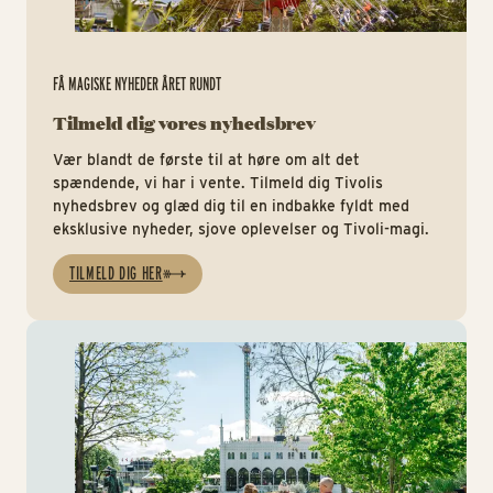
FÅ MAGISKE NYHEDER ÅRET RUNDT
Tilmeld dig vores nyhedsbrev
Vær blandt de første til at høre om alt det
spændende, vi har i vente. Tilmeld dig Tivolis
nyhedsbrev og glæd dig til en indbakke fyldt med
eksklusive nyheder, sjove oplevelser og Tivoli-magi.
TILMELD DIG HER
Tiv