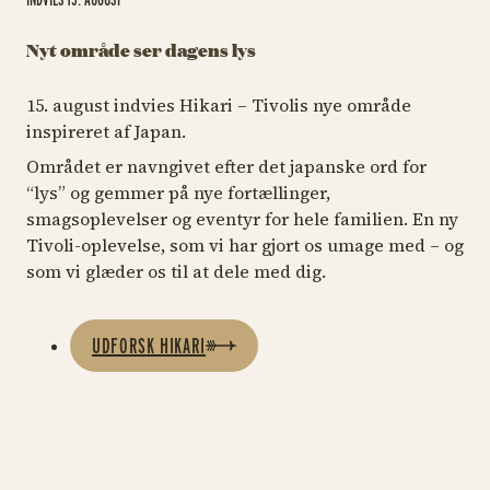
Nyt område ser dagens lys
15. august indvies Hikari – Tivolis nye område
inspireret af Japan.
Området er navngivet efter det japanske ord for
“lys” og gemmer på nye fortællinger,
smagsoplevelser og eventyr for hele familien. En ny
Tivoli-oplevelse, som vi har gjort os umage med – og
som vi glæder os til at dele med dig.
UDFORSK HIKARI