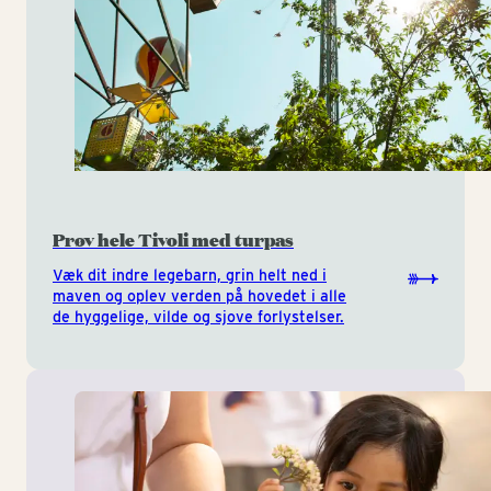
Prøv hele Tivoli med turpas
Væk dit indre legebarn, grin helt ned i
maven og oplev verden på hovedet i alle
de hyggelige, vilde og sjove forlystelser.