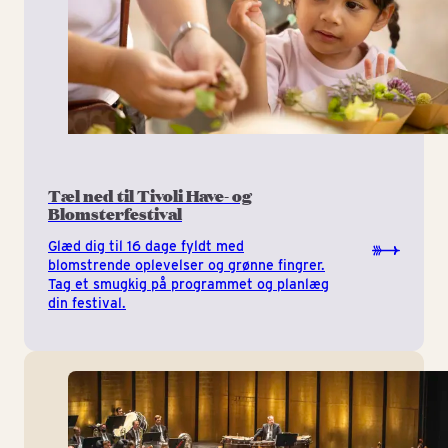
Tæl ned til Tivoli Have- og
Blomsterfestival
Glæd dig til 16 dage fyldt med
blomstrende oplevelser og grønne fingrer.
Tag et smugkig på programmet og planlæg
din festival.