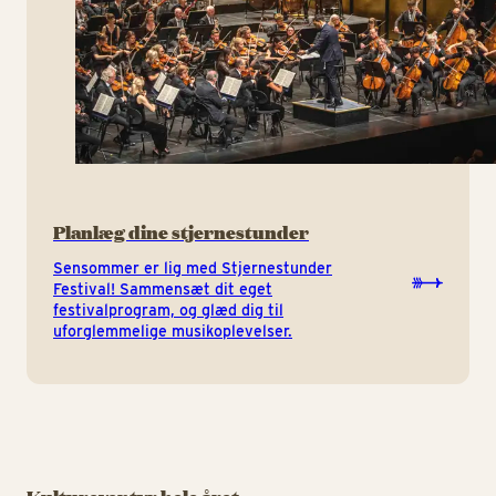
Planlæg dine stjernestunder
Sensommer er lig med Stjernestunder
Festival! Sammensæt dit eget
festivalprogram, og glæd dig til
uforglemmelige musikoplevelser.