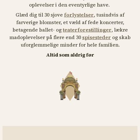
oplevelser i den eventyrlige have.
Glæd dig til 30 sjove
forlystelser
, tusindvis af
farverige blomster, et væld af fede koncerter,
betagende ballet- og
teaterforestillinger
, lækre
madoplevelser på flere end 30
spisesteder
og skab
uforglemmelige minder for hele familien.
Altid som aldrig før