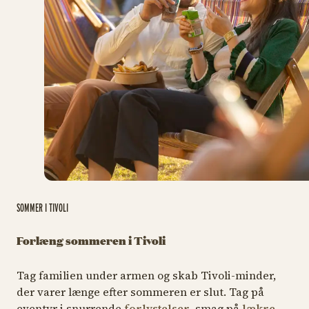
SOMMER I TIVOLI
Forlæng sommeren i Tivoli
Tag familien under armen og skab Tivoli-minder,
der varer længe efter sommeren er slut. Tag på
eventyr i snurrende
forlystelser
, smag på
lækre